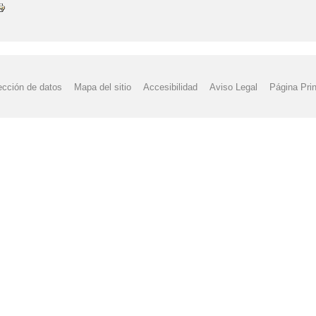
ección de datos
Mapa del sitio
Accesibilidad
Aviso Legal
Página Prin