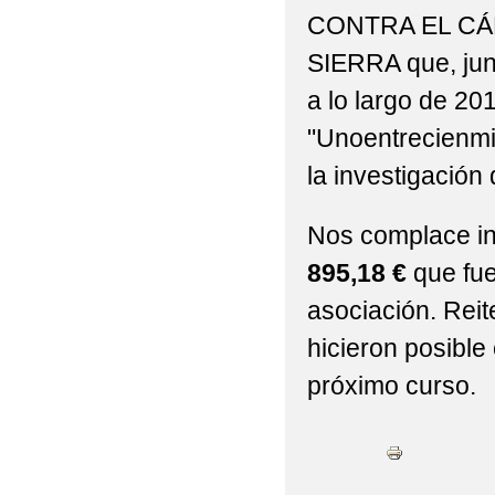
CONTRA EL CÁ
SIERRA que, jun
a lo largo de 20
"Unoentrecienmil
la investigación 
Nos complace in
895,18 €
que fue
asociación. Rei
hicieron posible
próximo curso.